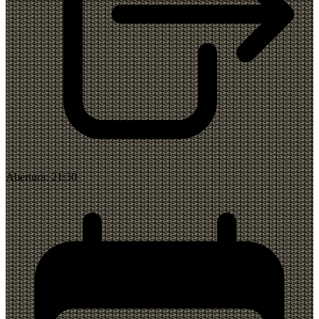
Abertura:
21:30