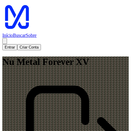
Início
Buscar
Sobre
Entrar
Criar Conta
Nu Metal Forever XV