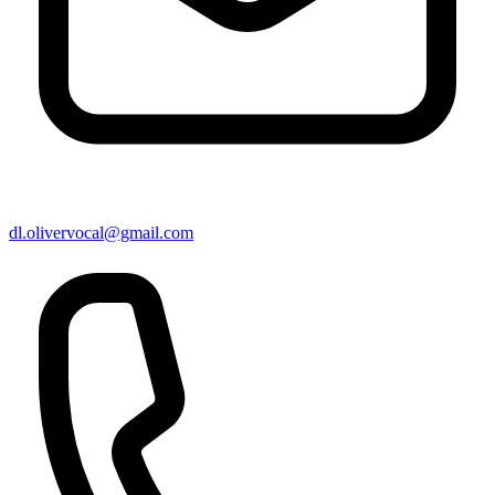
dl.olivervocal@gmail.com