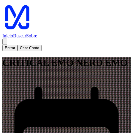
Início
Buscar
Sobre
Entrar
Criar Conta
CRITICAL EMO NERD EMO