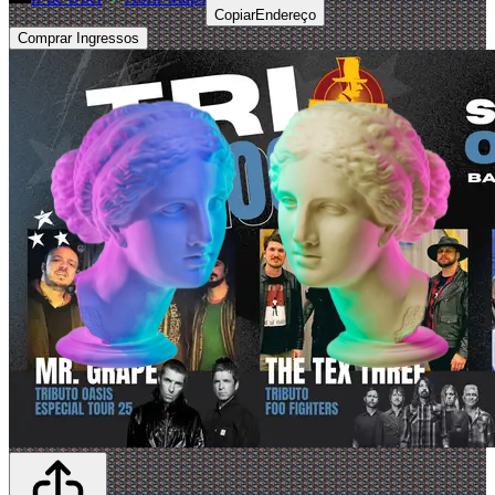
Copiar
Endereço
Comprar Ingressos