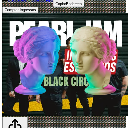
Copiar
Endereço
Comprar Ingressos