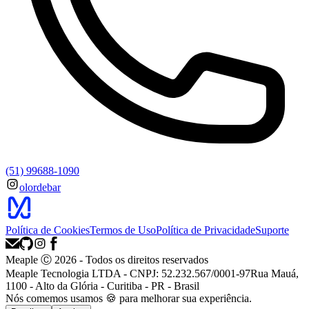
(51) 99688-1090
olordebar
Política de Cookies
Termos de Uso
Política de Privacidade
Suporte
Meaple Ⓒ
2026
- Todos os direitos reservados
Meaple Tecnologia LTDA - CNPJ: 52.232.567/0001-97
Rua Mauá,
1100 - Alto da Glória - Curitiba - PR - Brasil
Nós
comemos
usamos 🍪 para melhorar sua experiência.