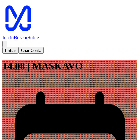
Início
Buscar
Sobre
Entrar
Criar Conta
14.08 | MASKAVO