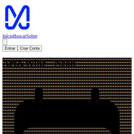
Início
Buscar
Sobre
Entrar
Criar Conta
Art&Wine - Neon