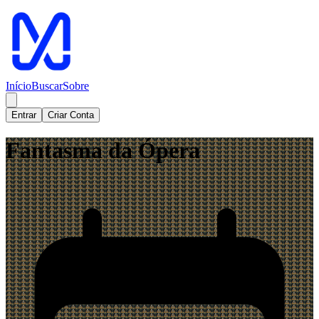
Início
Buscar
Sobre
Entrar
Criar Conta
Fantasma da Ópera