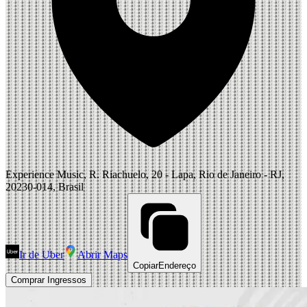
Experience Music, R. Riachuelo, 20 - Lapa, Rio de Janeiro - RJ,
20230-014, Brasil
Ir de Uber
Abrir Maps
Copiar
Endereço
Comprar Ingressos