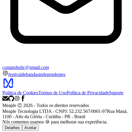
contatoholic@gmail.com
festivaldebandasindependentes
Política de Cookies
Termos de Uso
Política de Privacidade
Suporte
Meaple Ⓒ
2026
- Todos os direitos reservados
Meaple Tecnologia LTDA - CNPJ: 52.232.567/0001-97
Rua Mauá,
1100 - Alto da Glória - Curitiba - PR - Brasil
Nós
comemos
usamos 🍪 para melhorar sua experiência.
Detalhes
Aceitar