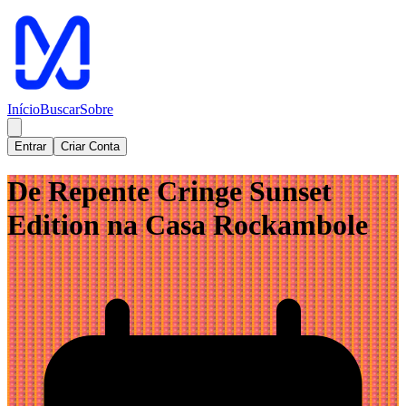
Início
Buscar
Sobre
Entrar
Criar Conta
De Repente Cringe Sunset
Edition na Casa Rockambole