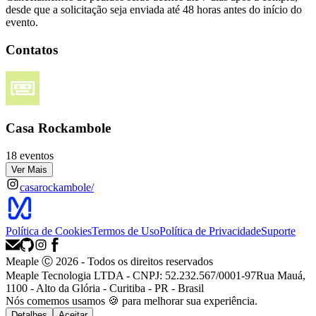
desde que a solicitação seja enviada até 48 horas antes do início do
evento.
Contatos
Casa Rockambole
18 eventos
Ver Mais
casarockambole/
Política de Cookies
Termos de Uso
Política de Privacidade
Suporte
Meaple Ⓒ
2026
- Todos os direitos reservados
Meaple Tecnologia LTDA - CNPJ: 52.232.567/0001-97
Rua Mauá,
1100 - Alto da Glória - Curitiba - PR - Brasil
Nós
comemos
usamos 🍪 para melhorar sua experiência.
Detalhes
Aceitar