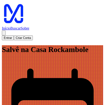
Início
Buscar
Sobre
Entrar
Criar Conta
Salvê na Casa Rockambole