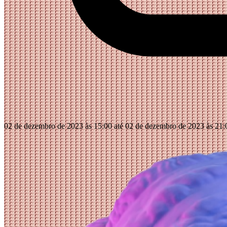
02 de dezembro de 2023 às 15:00 até 02 de dezembro de 2023 às 21: