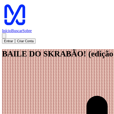
Início
Buscar
Sobre
Entrar
Criar Conta
BAILE DO SKRABÃO! (edição d