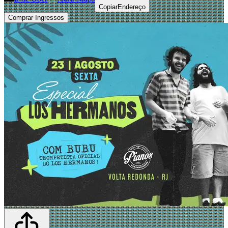
Copiar
Endereço
Comprar Ingressos