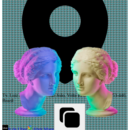
Tv. Luiz Antônio Felix - São João, Volta Redonda - RJ, 27253-440,
Brazil
Ir de Uber
Abrir Maps