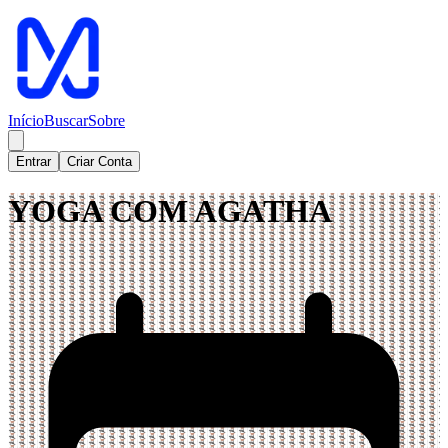
Início
Buscar
Sobre
Entrar
Criar Conta
YOGA COM AGATHA