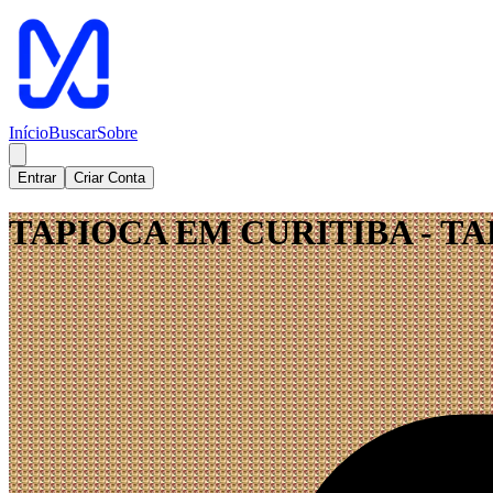
Início
Buscar
Sobre
Entrar
Criar Conta
TAPIOCA EM CURITIBA - T