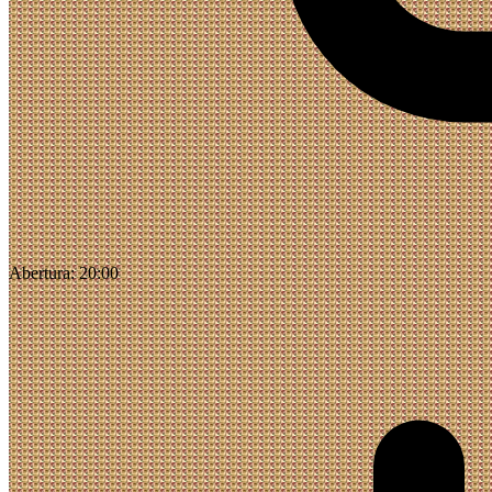
Abertura:
20:00