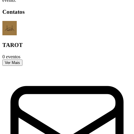
evento.
Contatos
TAROT
0 eventos
Ver Mais