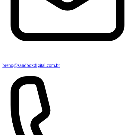
breno@sandboxdigital.com.br