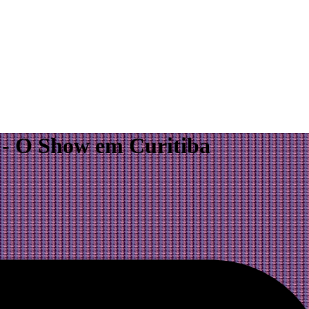
 - O Show em Curitiba