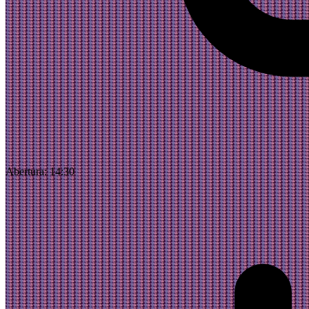
Abertura:
14:30