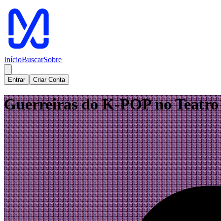
Início
Buscar
Sobre
Entrar
Criar Conta
Guerreiras do K-POP no Teatro