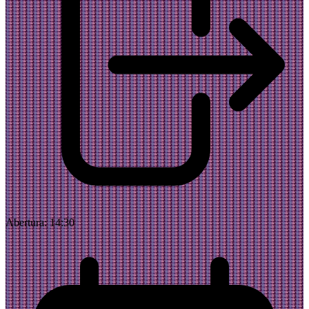
Abertura:
14:30