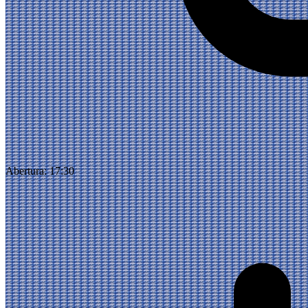
Abertura:
17:30