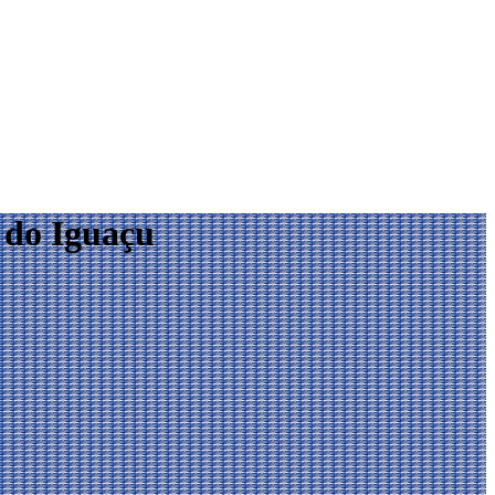
 do Iguaçu