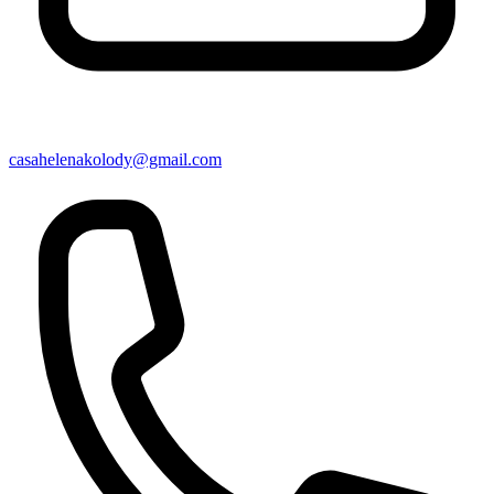
casahelenakolody@gmail.com