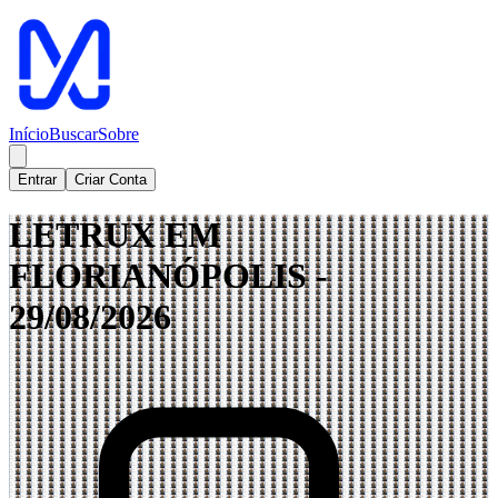
Início
Buscar
Sobre
Entrar
Criar Conta
LETRUX EM
FLORIANÓPOLIS -
29/08/2026