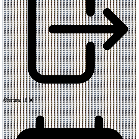
Abertura:
18:30