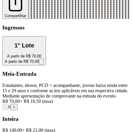
Compartilhar
Ingressos
1° Lote
A partir de
R$ 70,00
A partir de
R$ 70,00
Meia-Entrada
Estudantes, idosos, PCD + acompanhante, jovens baixa renda entre
15 e 29 anos e conforme as leis aplicáveis em sua respectiva cidade.
Mediante apresentação de comprovante na entrada do evento.
R$ 70,00
+
R$ 10,50
(taxa)
0
-
+
Inteira
R$ 140,00
+
R$ 21,00
(taxa)