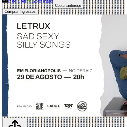
Ir de Uber
Abrir Maps
Copiar
Endereço
Comprar Ingressos