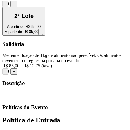
0
-
+
2° Lote
A partir de
R$ 85,00
A partir de
R$ 85,00
Solidária
Mediante doação de 1kg de alimento não perecível. Os alimentos
devem ser entregues na portaria do evento.
R$ 85,00
+
R$ 12,75
(taxa)
0
-
+
Descrição
Políticas do Evento
Política de Entrada