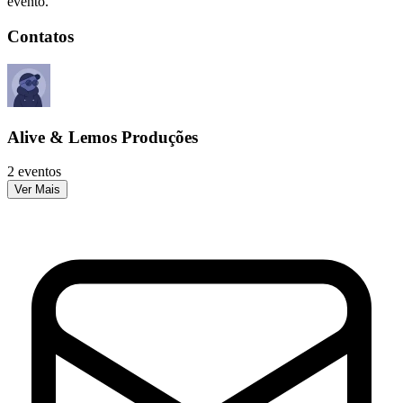
evento.
Contatos
Alive & Lemos Produções
2 eventos
Ver Mais