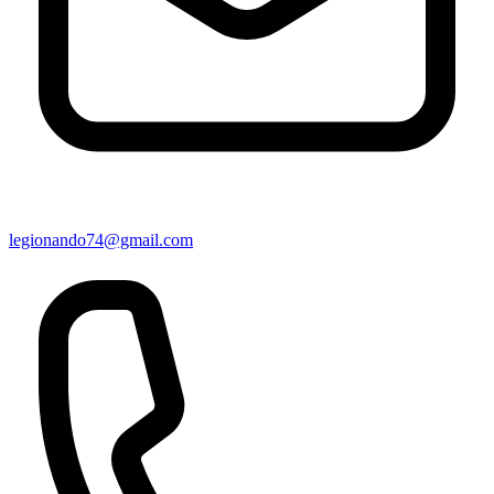
legionando74@gmail.com