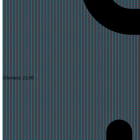
Abertura:
21:00