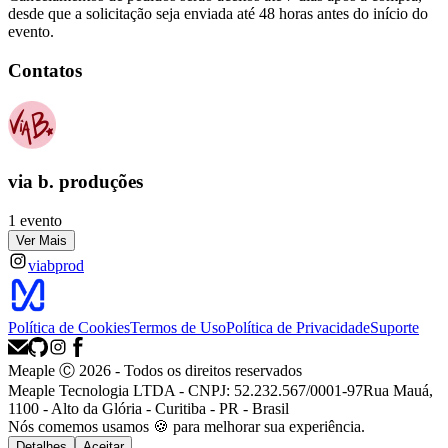
desde que a solicitação seja enviada até 48 horas antes do início do
evento.
Contatos
via b. produções
1 evento
Ver Mais
viabprod
Política de Cookies
Termos de Uso
Política de Privacidade
Suporte
Meaple Ⓒ
2026
- Todos os direitos reservados
Meaple Tecnologia LTDA - CNPJ: 52.232.567/0001-97
Rua Mauá,
1100 - Alto da Glória - Curitiba - PR - Brasil
Nós
comemos
usamos 🍪 para melhorar sua experiência.
Detalhes
Aceitar