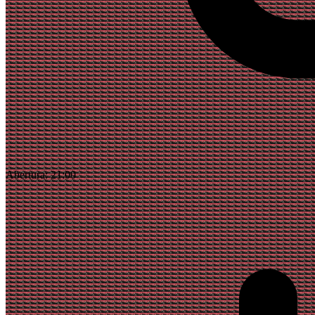
Abertura:
21:00