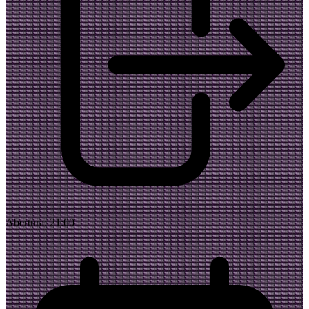
Abertura:
21:00