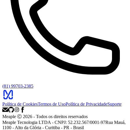
(81) 99703-2385
Política de Cookies
Termos de Uso
Política de Privacidade
Suporte
Meaple Ⓒ
2026
- Todos os direitos reservados
Meaple Tecnologia LTDA - CNPJ: 52.232.567/0001-97
Rua Mauá,
1100 - Alto da Glória - Curitiba - PR - Brasil