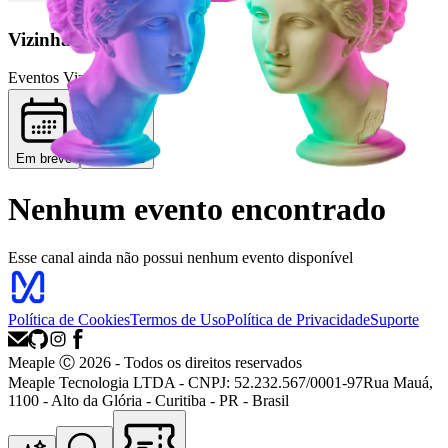
Vizinha 123
Eventos Vizinha 123
Em breve
Passados
Nenhum evento encontrado
Esse canal ainda não possui nenhum evento disponível
Política de Cookies
Termos de Uso
Política de Privacidade
Suporte
Meaple Ⓒ
2026
- Todos os direitos reservados
Meaple Tecnologia LTDA - CNPJ: 52.232.567/0001-97
Rua Mauá,
1100 - Alto da Glória - Curitiba - PR - Brasil