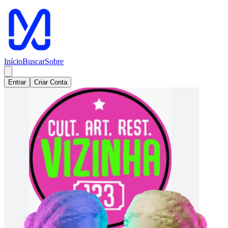
Meaple - Sua plataforma de eventos
Início
Buscar
Sobre
Entrar
Criar Conta