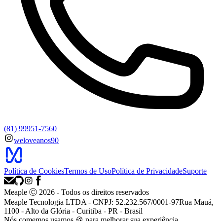
(81) 99951-7560
weloveanos90
Política de Cookies
Termos de Uso
Política de Privacidade
Suporte
Meaple Ⓒ
2026
- Todos os direitos reservados
Meaple Tecnologia LTDA - CNPJ: 52.232.567/0001-97
Rua Mauá,
1100 - Alto da Glória - Curitiba - PR - Brasil
Nós
comemos
usamos 🍪 para melhorar sua experiência.