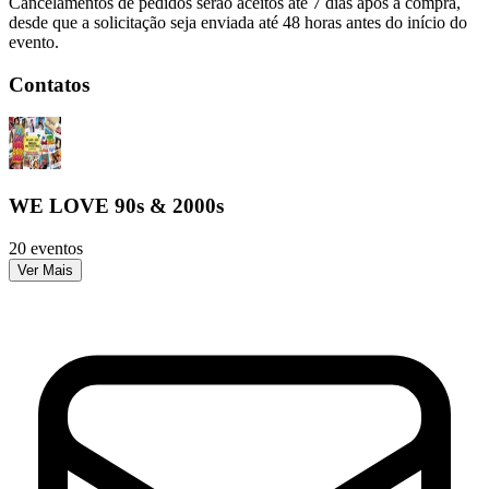
Cancelamentos de pedidos serão aceitos até 7 dias após a compra,
desde que a solicitação seja enviada até 48 horas antes do início do
evento.
Contatos
WE LOVE 90s & 2000s
20 eventos
Ver Mais