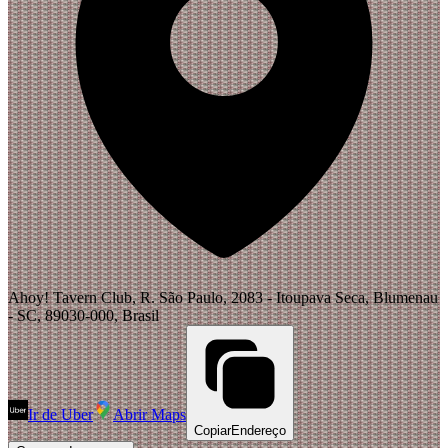
Ahoy! Tavern Club, R. São Paulo, 2083 - Itoupava Seca, Blumenau
- SC, 89030-000, Brasil
Ir de Uber
Abrir Maps
Copiar
Endereço