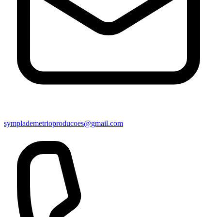
symplademetrioproducoes@gmail.com