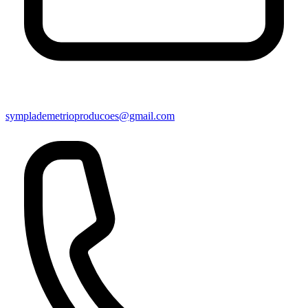
symplademetrioproducoes@gmail.com