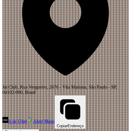
Jai Club, Rua Vergueiro, 2676 - Vila Mariana, São Paulo - SP,
04102-000, Brasil
Ir de Uber
Abrir Maps
Copiar
Endereço