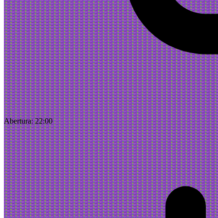
Abertura:
22:00